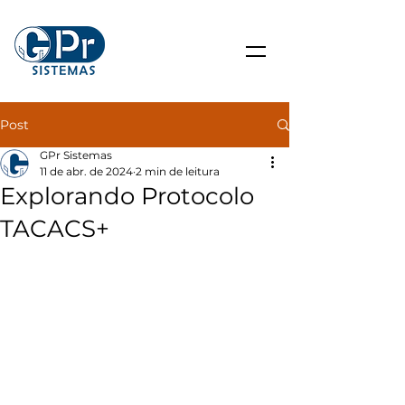
Post
GPr Sistemas
11 de abr. de 2024
2 min de leitura
Explorando Protocolo
TACACS+