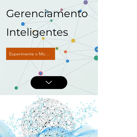
Gerenciamento
Inteligentes
Experimente o Monet-NG