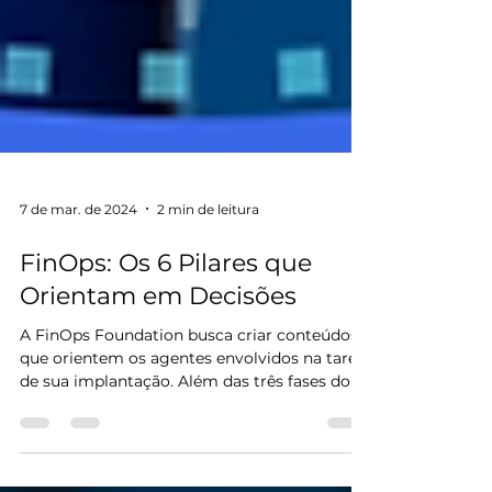
7 de mar. de 2024
2 min de leitura
FinOps: Os 6 Pilares que
Orientam em Decisões
A FinOps Foundation busca criar conteúdos
que orientem os agentes envolvidos na tarefa
de sua implantação. Além das três fases do...